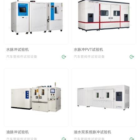
水脉冲试验机
水脉冲PVT试验机
汽车管阀件试验设备
汽车管阀件试验设备
油脉冲试验机
油水双系统脉冲试验机
汽车管阀件试验设备
汽车管阀件试验设备