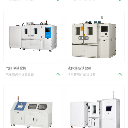
气脉冲试验机
液体爆破试验机
汽车管阀件试验设备
汽车管阀件试验设备