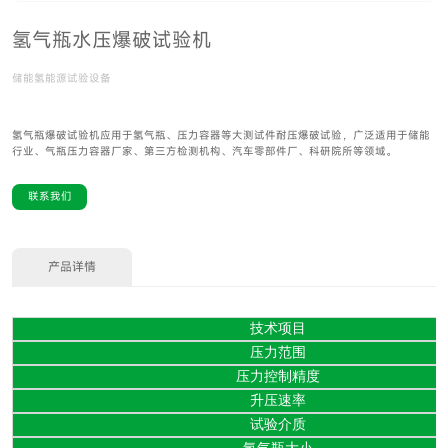
氢气瓶水压爆破试验机
储能氢能源试验设备
氢气瓶爆破试验机应用于氢气瓶、压力容器等大测试件耐压爆破试验，广泛适用于储能
行业、气瓶压力容器厂家、第三方检测机构、汽车零部件厂、科研院所等领域。
联系我们
产品详情
技术项目
压力范围
压力控制精度
升压速率
试验介质