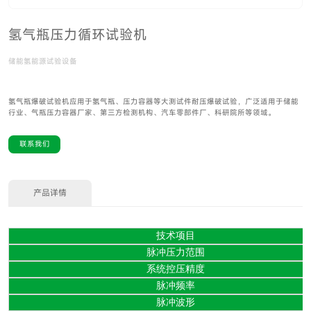
氢气瓶压力循环试验机
储能氢能源试验设备
氢气瓶爆破试验机应用于氢气瓶、压力容器等大测试件耐压爆破试验，广泛适用于储能
行业、气瓶压力容器厂家、第三方检测机构、汽车零部件厂、科研院所等领域。
联系我们
产品详情
技术项目
脉冲压力范围
系统控压精度
脉冲频率
脉冲波形